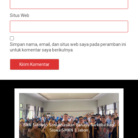
Situs Web
Simpan nama, email, dan situs web saya pada peramban ini
untuk komentar saya berikutnya.
BNN Sidoarjo Sosialisasikan Bahaya Narkoba bagi
Siswa SMKN 1 Jabon