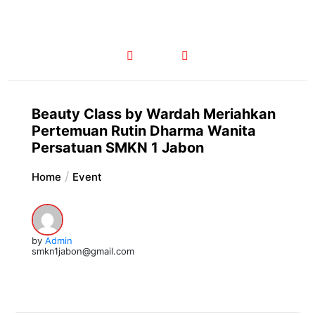
Beauty Class by Wardah Meriahkan
Pertemuan Rutin Dharma Wanita
Persatuan SMKN 1 Jabon
Home
Event
by
Admin
smkn1jabon@gmail.com