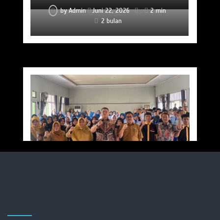
by
Admin
Juni 22, 2026
2 min
2 bulan