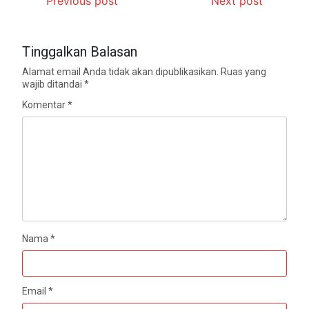
Previous post
Next post
Tinggalkan Balasan
Alamat email Anda tidak akan dipublikasikan.
Ruas yang
wajib ditandai
*
Komentar
*
Nama
*
Email
*