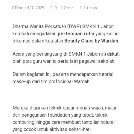
Februari 17, 2025
0
2 min
1 tahun
Dharma Wanita Persatuan (DWP) SMKN 1 Jabon
kembali mengadakan
pertemuan rutin
yang kali ini
dikemas dalam kegiatan
Beauty Class by Wardah
.
Acara yang berlangsung di SMKN 1 Jabon ini diikuti
oleh para guru wanita serta istri pegawai sekolah.
Dalam kegiatan ini, peserta mendapatkan tutorial
make-up dari tim profesional Wardah.
Mereka diajarkan teknik dasar merias wajah, mulai
dari penggunaan foundation yang tepat, teknik
contouring, hingga cara membuat tampilan natural
yang cocok untuk aktivitas sehari-hari.