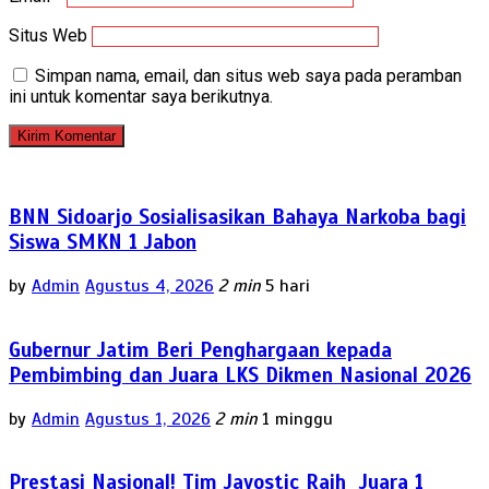
Situs Web
Simpan nama, email, dan situs web saya pada peramban
ini untuk komentar saya berikutnya.
BNN Sidoarjo Sosialisasikan Bahaya Narkoba bagi
Siswa SMKN 1 Jabon
by
Admin
Agustus 4, 2026
2 min
5 hari
Gubernur Jatim Beri Penghargaan kepada
Pembimbing dan Juara LKS Dikmen Nasional 2026
by
Admin
Agustus 1, 2026
2 min
1 minggu
Prestasi Nasional! Tim Javostic Raih Juara 1