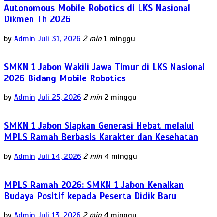
Autonomous Mobile Robotics di LKS Nasional
Dikmen Th 2026
by
Admin
Juli 31, 2026
2 min
1 minggu
SMKN 1 Jabon Wakili Jawa Timur di LKS Nasional
2026 Bidang Mobile Robotics
by
Admin
Juli 25, 2026
2 min
2 minggu
SMKN 1 Jabon Siapkan Generasi Hebat melalui
MPLS Ramah Berbasis Karakter dan Kesehatan
by
Admin
Juli 14, 2026
2 min
4 minggu
MPLS Ramah 2026: SMKN 1 Jabon Kenalkan
Budaya Positif kepada Peserta Didik Baru
by
Admin
Juli 13, 2026
2 min
4 minggu