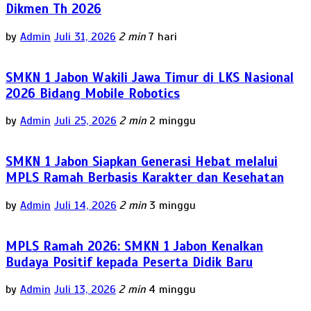
Dikmen Th 2026
by
Admin
Juli 31, 2026
2 min
7 hari
SMKN 1 Jabon Wakili Jawa Timur di LKS Nasional
2026 Bidang Mobile Robotics
by
Admin
Juli 25, 2026
2 min
2 minggu
SMKN 1 Jabon Siapkan Generasi Hebat melalui
MPLS Ramah Berbasis Karakter dan Kesehatan
by
Admin
Juli 14, 2026
2 min
3 minggu
MPLS Ramah 2026: SMKN 1 Jabon Kenalkan
Budaya Positif kepada Peserta Didik Baru
by
Admin
Juli 13, 2026
2 min
4 minggu