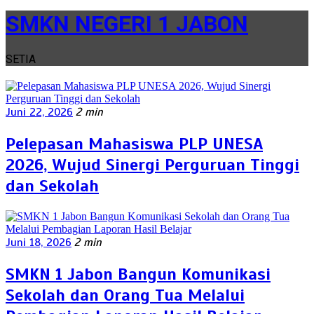
SMKN NEGERI 1 JABON
SETIA
Juni 22, 2026
2 min
Pelepasan Mahasiswa PLP UNESA
2026, Wujud Sinergi Perguruan Tinggi
dan Sekolah
Juni 18, 2026
2 min
SMKN 1 Jabon Bangun Komunikasi
Sekolah dan Orang Tua Melalui