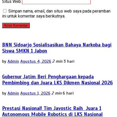
Situs Web
Simpan nama, email, dan situs web saya pada peramban
ini untuk komentar saya berikutnya.
BNN Sidoarjo Sosialisasikan Bahaya Narkoba bagi
Siswa SMKN 1 Jabon
by
Admin
Agustus 4, 2026
2 min
3 hari
Gubernur Jatim Beri Penghargaan kepada
Pembimbing dan Juara LKS Dikmen Nasional 2026
by
Admin
Agustus 1, 2026
2 min
6 hari
Prestasi Nasional! Tim Javostic Raih Juara 1
Autonomous Mobile Robotics di LKS Nasional