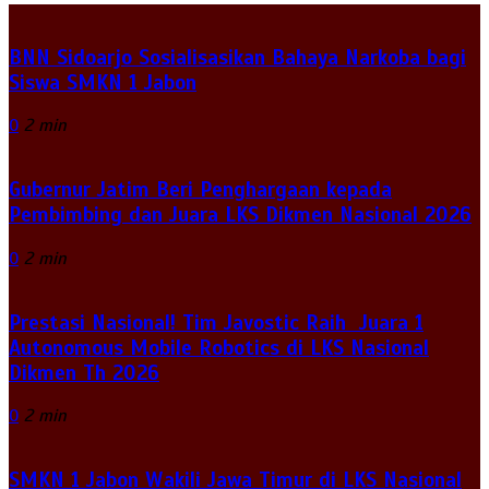
BNN Sidoarjo Sosialisasikan Bahaya Narkoba bagi
Siswa SMKN 1 Jabon
0
2 min
Gubernur Jatim Beri Penghargaan kepada
Pembimbing dan Juara LKS Dikmen Nasional 2026
0
2 min
Prestasi Nasional! Tim Javostic Raih Juara 1
Autonomous Mobile Robotics di LKS Nasional
Dikmen Th 2026
0
2 min
SMKN 1 Jabon Wakili Jawa Timur di LKS Nasional