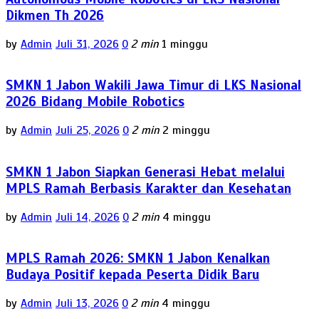
Dikmen Th 2026
by
Admin
Juli 31, 2026
0
2 min
1 minggu
SMKN 1 Jabon Wakili Jawa Timur di LKS Nasional
2026 Bidang Mobile Robotics
by
Admin
Juli 25, 2026
0
2 min
2 minggu
SMKN 1 Jabon Siapkan Generasi Hebat melalui
MPLS Ramah Berbasis Karakter dan Kesehatan
by
Admin
Juli 14, 2026
0
2 min
4 minggu
MPLS Ramah 2026: SMKN 1 Jabon Kenalkan
Budaya Positif kepada Peserta Didik Baru
by
Admin
Juli 13, 2026
0
2 min
4 minggu