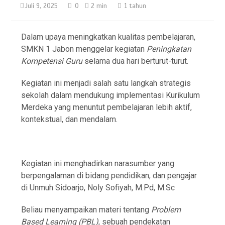
Juli 9, 2025
0
2 min
1 tahun
Dalam upaya meningkatkan kualitas pembelajaran,
SMKN 1 Jabon menggelar kegiatan
Peningkatan
Kompetensi Guru
selama dua hari berturut-turut.
Kegiatan ini menjadi salah satu langkah strategis
sekolah dalam mendukung implementasi Kurikulum
Merdeka yang menuntut pembelajaran lebih aktif,
kontekstual, dan mendalam.
Kegiatan ini menghadirkan narasumber yang
berpengalaman di bidang pendidikan, dan pengajar
di Unmuh Sidoarjo, Noly Sofiyah, M.Pd, M.Sc
Beliau menyampaikan materi tentang
Problem
Based Learning (PBL)
, sebuah pendekatan