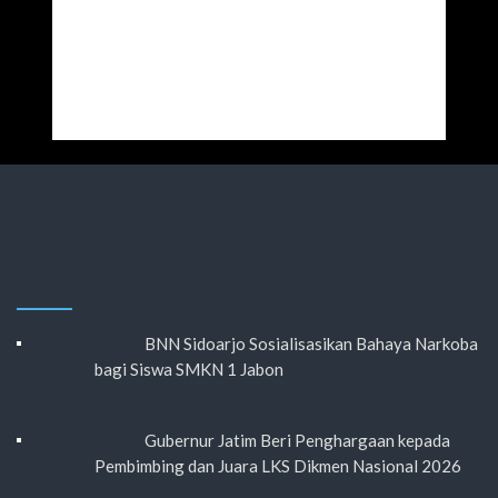
BNN Sidoarjo Sosialisasikan Bahaya Narkoba
bagi Siswa SMKN 1 Jabon
Gubernur Jatim Beri Penghargaan kepada
Pembimbing dan Juara LKS Dikmen Nasional 2026