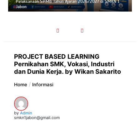
Pelaksanaan SPMB Tahun Ajaran 2026/2027 di SMKN 1
Jabon
PROJECT BASED LEARNING
Pernikahan SMK, Vokasi, Industri
dan Dunia Kerja. by Wikan Sakarito
Home
Informasi
by
Admin
smkn1jabon@gmail.com