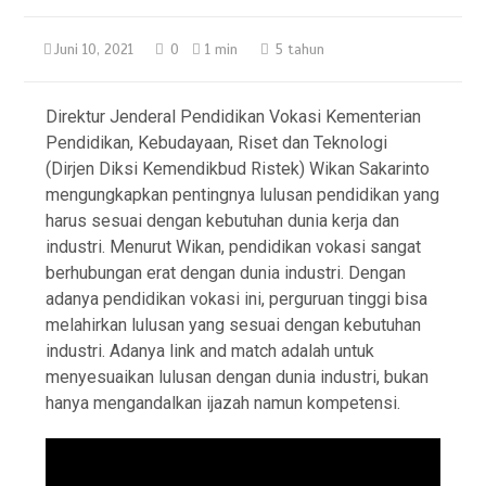
Juni 10, 2021
0
1 min
5 tahun
Direktur Jenderal Pendidikan Vokasi Kementerian
Pendidikan, Kebudayaan, Riset dan Teknologi
(Dirjen Diksi Kemendikbud Ristek) Wikan Sakarinto
mengungkapkan pentingnya lulusan pendidikan yang
harus sesuai dengan kebutuhan dunia kerja dan
industri. Menurut Wikan, pendidikan vokasi sangat
berhubungan erat dengan dunia industri. Dengan
adanya pendidikan vokasi ini, perguruan tinggi bisa
melahirkan lulusan yang sesuai dengan kebutuhan
industri. Adanya link and match adalah untuk
menyesuaikan lulusan dengan dunia industri, bukan
hanya mengandalkan ijazah namun kompetensi.