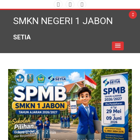
Skip
to
SMKN NEGERI 1 JABON
content
SETIA
Juni 6, 2026
2 min