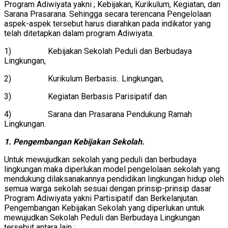
Program Adiwiyata yakni ; Kebijakan, Kurikulum, Kegiatan, dan
Sarana Prasarana. Sehingga secara terencana Pengelolaan
aspek-aspek tersebut harus diarahkan pada indikator yang
telah ditetapkan dalam program Adiwiyata.
1) Kebijakan Sekolah Peduli dan Berbudaya
Lingkungan,
2) Kurikulum Berbasis.. Lingkungan,
3) Kegiatan Berbasis Parisipatif dan
4) Sarana dan Prasarana Pendukung Ramah
Lingkungan.
1. Pengembangan Kebijakan Sekolah.
Untuk mewujudkan sekolah yang peduli dan berbudaya
lingkungan maka diperlukan model pengelolaan sekolah yang
mendukung dilaksanakannya pendidikan lingkungan hidup oleh
semua warga sekolah sesuai dengan prinsip-prinsip dasar
Program Adiwiyata yakni Partisipatif dan Berkelanjutan.
Pengembangan Kebijakan Sekolah yang diperlukan untuk
mewujudkan Sekolah Peduli dan Berbudaya Lingkungan
tersebut antara lain ;