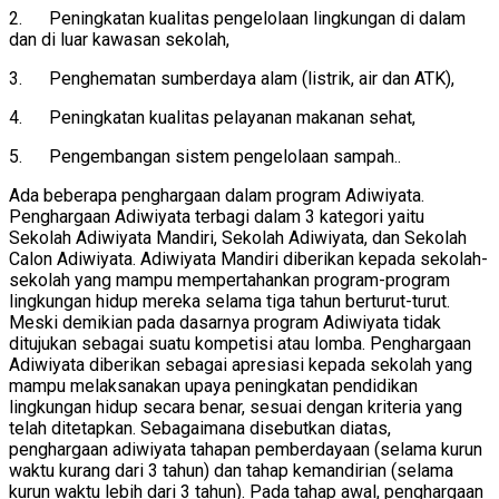
2. Peningkatan kualitas pengelolaan lingkungan di dalam
dan di luar kawasan sekolah,
3. Penghematan sumberdaya alam (listrik, air dan ATK),
4. Peningkatan kualitas pelayanan makanan sehat,
5. Pengembangan sistem pengelolaan sampah..
Ada beberapa penghargaan dalam program Adiwiyata.
Penghargaan Adiwiyata terbagi dalam 3 kategori yaitu
Sekolah Adiwiyata Mandiri, Sekolah Adiwiyata, dan Sekolah
Calon Adiwiyata. Adiwiyata Mandiri diberikan kepada sekolah-
sekolah yang mampu mempertahankan program-program
lingkungan hidup mereka selama tiga tahun berturut-turut.
Meski demikian pada dasarnya program Adiwiyata tidak
ditujukan sebagai suatu kompetisi atau lomba. Penghargaan
Adiwiyata diberikan sebagai apresiasi kepada sekolah yang
mampu melaksanakan upaya peningkatan pendidikan
lingkungan hidup secara benar, sesuai dengan kriteria yang
telah ditetapkan. Sebagaimana disebutkan diatas,
penghargaan adiwiyata tahapan pemberdayaan (selama kurun
waktu kurang dari 3 tahun) dan tahap kemandirian (selama
kurun waktu lebih dari 3 tahun). Pada tahap awal, penghargaan