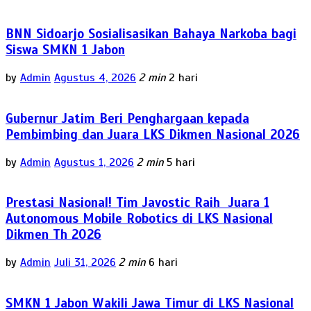
BNN Sidoarjo Sosialisasikan Bahaya Narkoba bagi
Siswa SMKN 1 Jabon
by
Admin
Agustus 4, 2026
2 min
2 hari
Gubernur Jatim Beri Penghargaan kepada
Pembimbing dan Juara LKS Dikmen Nasional 2026
by
Admin
Agustus 1, 2026
2 min
5 hari
Prestasi Nasional! Tim Javostic Raih Juara 1
Autonomous Mobile Robotics di LKS Nasional
Dikmen Th 2026
by
Admin
Juli 31, 2026
2 min
6 hari
SMKN 1 Jabon Wakili Jawa Timur di LKS Nasional