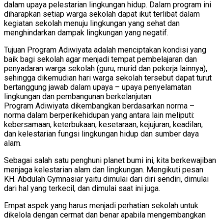
dalam upaya pelestarian lingkungan hidup. Dalam program ini
diharapkan setiap warga sekolah dapat ikut terlibat dalam
kegiatan sekolah menuju lingkungan yang sehat dan
menghindarkan dampak lingkungan yang negatif.
Tujuan Program Adiwiyata adalah menciptakan kondisi yang
baik bagi sekolah agar menjadi tempat pembelajaran dan
penyadaran warga sekolah (guru, murid dan pekerja lainnya),
sehingga dikemudian hari warga sekolah tersebut dapat turut
bertanggung jawab dalam upaya – upaya penyelamatan
lingkungan dan pembangunan berkelanjutan.
Program Adiwiyata dikembangkan berdasarkan norma –
norma dalam berperikehidupan yang antara lain meliputi:
kebersamaan, keterbukaan, kesetaraan, kejujuran, keadilan,
dan kelestarian fungsi lingkungan hidup dan sumber daya
alam.
Sebagai salah satu penghuni planet bumi ini, kita berkewajiban
menjaga kelestarian alam dan lingkungan. Mengikuti pesan
KH. Abdulah Gymnasiar yaitu dimulai dari diri sendiri, dimulai
dari hal yang terkecil, dan dimulai saat ini juga.
Empat aspek yang harus menjadi perhatian sekolah untuk
dikelola dengan cermat dan benar apabila mengembangkan