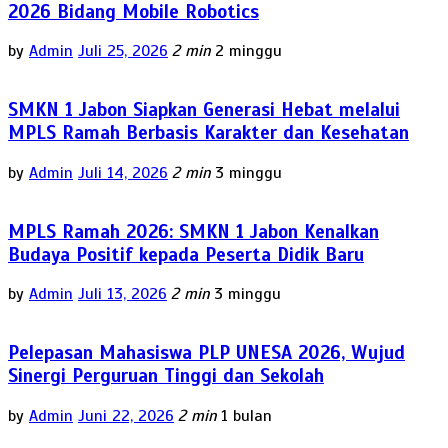
2026 Bidang Mobile Robotics
by
Admin
Juli 25, 2026
2 min
2 minggu
SMKN 1 Jabon Siapkan Generasi Hebat melalui
MPLS Ramah Berbasis Karakter dan Kesehatan
by
Admin
Juli 14, 2026
2 min
3 minggu
MPLS Ramah 2026: SMKN 1 Jabon Kenalkan
Budaya Positif kepada Peserta Didik Baru
by
Admin
Juli 13, 2026
2 min
3 minggu
Pelepasan Mahasiswa PLP UNESA 2026, Wujud
Sinergi Perguruan Tinggi dan Sekolah
by
Admin
Juni 22, 2026
2 min
1 bulan