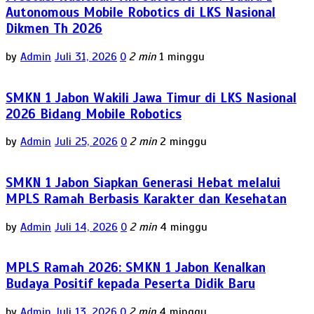
Autonomous Mobile Robotics di LKS Nasional
Dikmen Th 2026
by
Admin
Juli 31, 2026
0
2 min
1 minggu
SMKN 1 Jabon Wakili Jawa Timur di LKS Nasional
2026 Bidang Mobile Robotics
by
Admin
Juli 25, 2026
0
2 min
2 minggu
SMKN 1 Jabon Siapkan Generasi Hebat melalui
MPLS Ramah Berbasis Karakter dan Kesehatan
by
Admin
Juli 14, 2026
0
2 min
4 minggu
MPLS Ramah 2026: SMKN 1 Jabon Kenalkan
Budaya Positif kepada Peserta Didik Baru
by
Admin
Juli 13, 2026
0
2 min
4 minggu