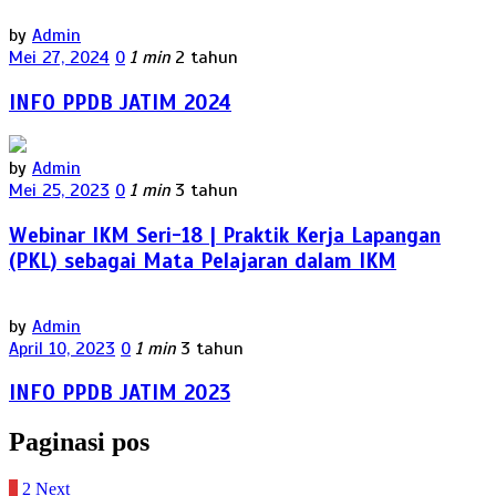
by
Admin
Mei 27, 2024
0
1 min
2 tahun
INFO PPDB JATIM 2024
by
Admin
Mei 25, 2023
0
1 min
3 tahun
Webinar IKM Seri-18 | Praktik Kerja Lapangan
(PKL) sebagai Mata Pelajaran dalam IKM
by
Admin
April 10, 2023
0
1 min
3 tahun
INFO PPDB JATIM 2023
Paginasi pos
1
2
Next