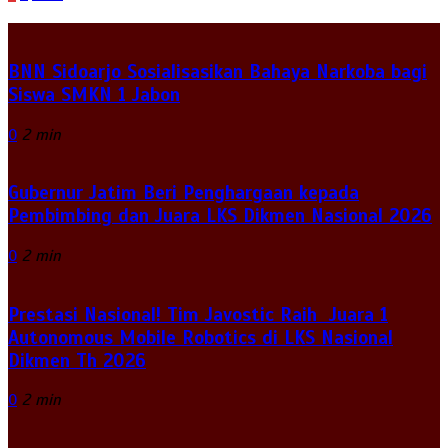
BNN Sidoarjo Sosialisasikan Bahaya Narkoba bagi
Siswa SMKN 1 Jabon
0
2 min
Gubernur Jatim Beri Penghargaan kepada
Pembimbing dan Juara LKS Dikmen Nasional 2026
0
2 min
Prestasi Nasional! Tim Javostic Raih Juara 1
Autonomous Mobile Robotics di LKS Nasional
Dikmen Th 2026
0
2 min