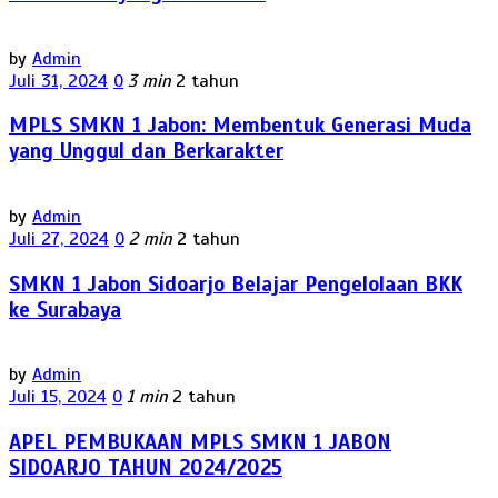
by
Admin
Juli 31, 2024
0
3 min
2 tahun
MPLS SMKN 1 Jabon: Membentuk Generasi Muda
yang Unggul dan Berkarakter
by
Admin
Juli 27, 2024
0
2 min
2 tahun
SMKN 1 Jabon Sidoarjo Belajar Pengelolaan BKK
ke Surabaya
by
Admin
Juli 15, 2024
0
1 min
2 tahun
APEL PEMBUKAAN MPLS SMKN 1 JABON
SIDOARJO TAHUN 2024/2025