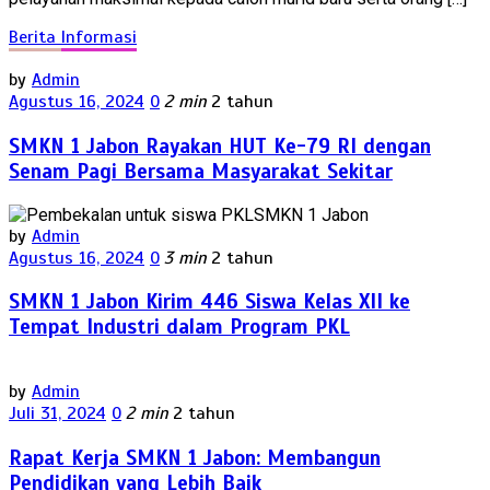
Berita
Informasi
by
Admin
Agustus 16, 2024
0
2 min
2 tahun
SMKN 1 Jabon Rayakan HUT Ke-79 RI dengan
Senam Pagi Bersama Masyarakat Sekitar
by
Admin
Agustus 16, 2024
0
3 min
2 tahun
SMKN 1 Jabon Kirim 446 Siswa Kelas XII ke
Tempat Industri dalam Program PKL
by
Admin
Juli 31, 2024
0
2 min
2 tahun
Rapat Kerja SMKN 1 Jabon: Membangun
Pendidikan yang Lebih Baik