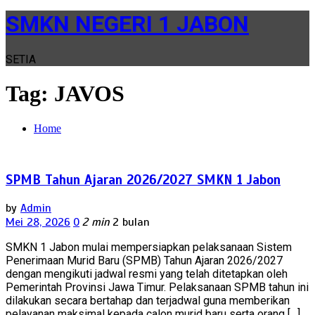
SMKN NEGERI 1 JABON
SETIA
Tag:
JAVOS
Home
SPMB Tahun Ajaran 2026/2027 SMKN 1 Jabon
by
Admin
Mei 28, 2026
0
2 min
2 bulan
SMKN 1 Jabon mulai mempersiapkan pelaksanaan Sistem
Penerimaan Murid Baru (SPMB) Tahun Ajaran 2026/2027
dengan mengikuti jadwal resmi yang telah ditetapkan oleh
Pemerintah Provinsi Jawa Timur. Pelaksanaan SPMB tahun ini
dilakukan secara bertahap dan terjadwal guna memberikan
pelayanan maksimal kepada calon murid baru serta orang […]