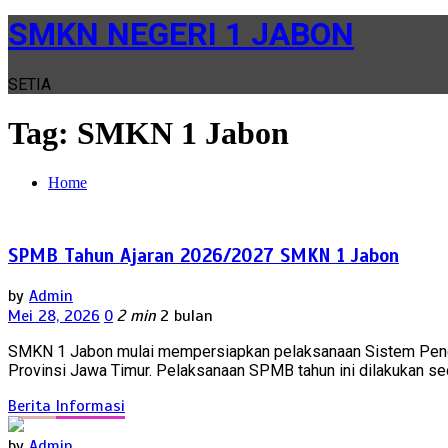
SMKN NEGERI 1 JABON
SETIA
Tag:
SMKN 1 Jabon
Home
SPMB Tahun Ajaran 2026/2027 SMKN 1 Jabon
by
Admin
Mei 28, 2026
0
2 min
2 bulan
SMKN 1 Jabon mulai mempersiapkan pelaksanaan Sistem Peneri
Provinsi Jawa Timur. Pelaksanaan SPMB tahun ini dilakukan se
Berita
Informasi
by
Admin