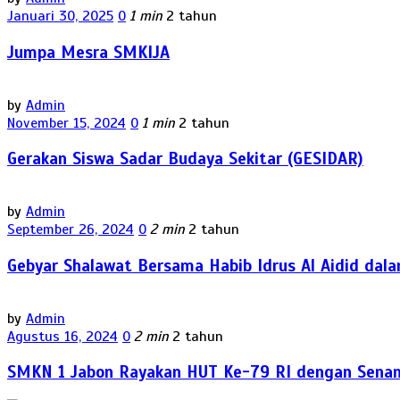
Januari 30, 2025
0
1 min
2 tahun
Jumpa Mesra SMKIJA
by
Admin
November 15, 2024
0
1 min
2 tahun
Gerakan Siswa Sadar Budaya Sekitar (GESIDAR)
by
Admin
September 26, 2024
0
2 min
2 tahun
Gebyar Shalawat Bersama Habib Idrus Al Aidid dal
by
Admin
Agustus 16, 2024
0
2 min
2 tahun
SMKN 1 Jabon Rayakan HUT Ke-79 RI dengan Senam