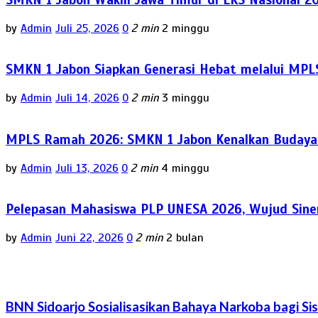
by
Admin
Juli 25, 2026
0
2 min
2 minggu
SMKN 1 Jabon Siapkan Generasi Hebat melalui MPL
by
Admin
Juli 14, 2026
0
2 min
3 minggu
MPLS Ramah 2026: SMKN 1 Jabon Kenalkan Budaya P
by
Admin
Juli 13, 2026
0
2 min
4 minggu
Pelepasan Mahasiswa PLP UNESA 2026, Wujud Siner
by
Admin
Juni 22, 2026
0
2 min
2 bulan
BNN Sidoarjo Sosialisasikan Bahaya Narkoba bagi S