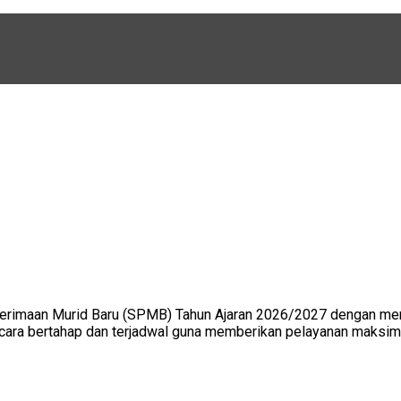
maan Murid Baru (SPMB) Tahun Ajaran 2026/2027 dengan mengik
cara bertahap dan terjadwal guna memberikan pelayanan maksimal