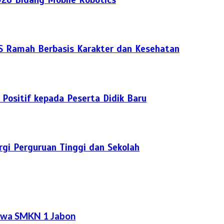
S Ramah Berbasis Karakter dan Kesehatan
ositif kepada Peserta Didik Baru
gi Perguruan Tinggi dan Sekolah
iswa SMKN 1 Jabon