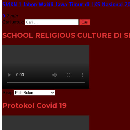
SMKN 1 Jabon Wakili Jawa Timur di LKS Nasional 2
0
2 min
Cari untuk:
SCHOOL RELIGIOUS CULTURE DI S
Arsip
Protokol Covid 19