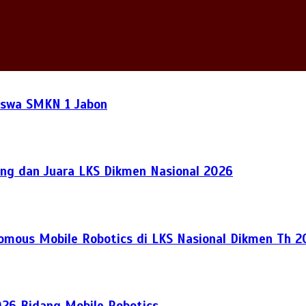
Siswa SMKN 1 Jabon
ng dan Juara LKS Dikmen Nasional 2026
nomous Mobile Robotics di LKS Nasional Dikmen Th 
026 Bidang Mobile Robotics