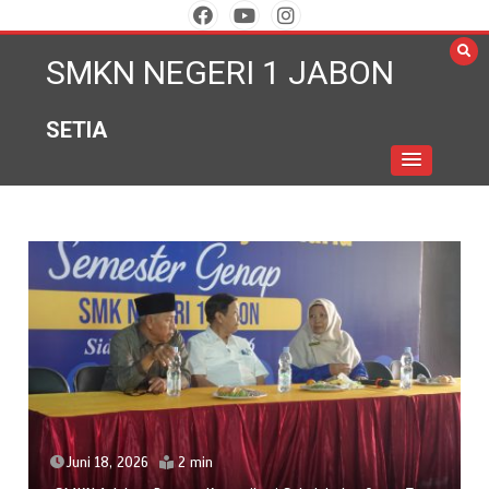
Skip
to
SMKN NEGERI 1 JABON
content
SETIA
Juni 18, 2026
2 min