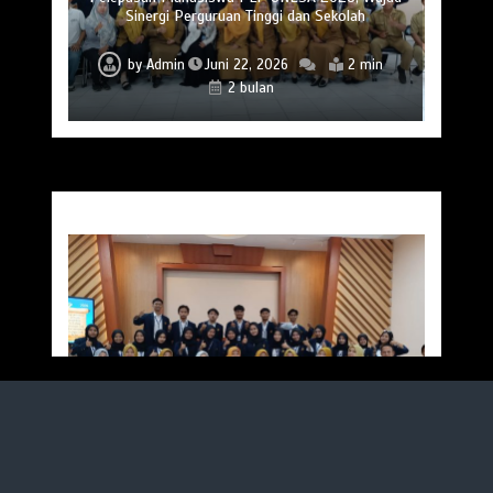
Sinergi Perguruan Tinggi dan Sekolah
by
Admin
Juni 22, 2026
2 min
2 bulan