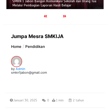
SMKN 1 Jabon Bangun Komunikasi Sekolah dan Orang Tua
Melalui Pembagian Laporan Hasil Belajar
Jumpa Mesra SMKIJA
Home
Pendidikan
by
Admin
smkn1jabon@gmail.com
Januari 30, 2025
0
1 min
2 tahun