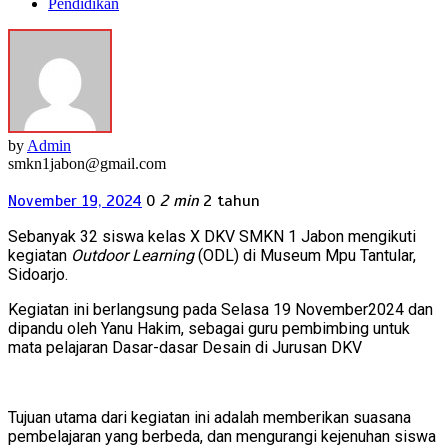
Pendidikan
by
Admin
smkn1jabon@gmail.com
November 19, 2024
0
2 min
2 tahun
Sebanyak 32 siswa kelas X DKV SMKN 1 Jabon mengikuti
kegiatan
Outdoor Learning
(ODL) di Museum Mpu Tantular,
Sidoarjo.
Kegiatan ini berlangsung pada Selasa 19 November2024 dan
dipandu oleh Yanu Hakim, sebagai guru pembimbing untuk
mata pelajaran Dasar-dasar Desain di Jurusan DKV
Tujuan utama dari kegiatan ini adalah memberikan suasana
pembelajaran yang berbeda, dan mengurangi kejenuhan siswa