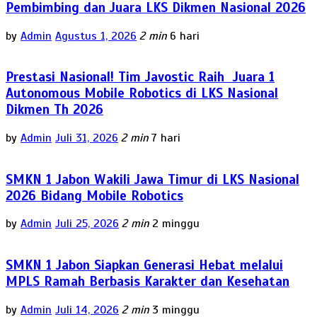
Pembimbing dan Juara LKS Dikmen Nasional 2026
by
Admin
Agustus 1, 2026
2 min
6 hari
Prestasi Nasional! Tim Javostic Raih Juara 1
Autonomous Mobile Robotics di LKS Nasional
Dikmen Th 2026
by
Admin
Juli 31, 2026
2 min
7 hari
SMKN 1 Jabon Wakili Jawa Timur di LKS Nasional
2026 Bidang Mobile Robotics
by
Admin
Juli 25, 2026
2 min
2 minggu
SMKN 1 Jabon Siapkan Generasi Hebat melalui
MPLS Ramah Berbasis Karakter dan Kesehatan
by
Admin
Juli 14, 2026
2 min
3 minggu