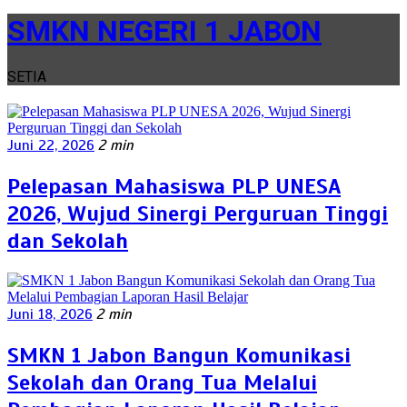
SMKN NEGERI 1 JABON
SETIA
Juni 22, 2026
2 min
Pelepasan Mahasiswa PLP UNESA
2026, Wujud Sinergi Perguruan Tinggi
dan Sekolah
Juni 18, 2026
2 min
SMKN 1 Jabon Bangun Komunikasi
Sekolah dan Orang Tua Melalui