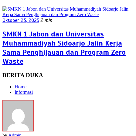
Oktober 23, 2025
2 min
SMKN 1 Jabon dan Universitas
Muhammadiyah Sidoarjo Jalin Kerja
Sama Penghijauan dan Program Zero
Waste
BERITA DUKA
Home
Informasi
by
Admin