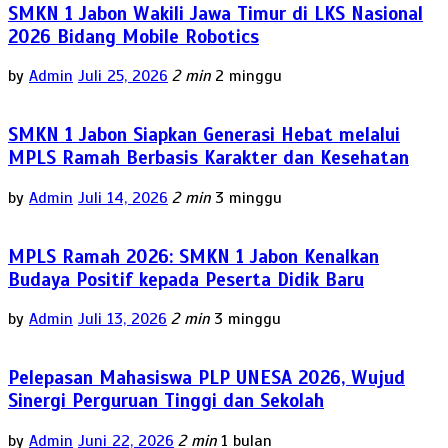
SMKN 1 Jabon Wakili Jawa Timur di LKS Nasional
2026 Bidang Mobile Robotics
by
Admin
Juli 25, 2026
2 min
2 minggu
SMKN 1 Jabon Siapkan Generasi Hebat melalui
MPLS Ramah Berbasis Karakter dan Kesehatan
by
Admin
Juli 14, 2026
2 min
3 minggu
MPLS Ramah 2026: SMKN 1 Jabon Kenalkan
Budaya Positif kepada Peserta Didik Baru
by
Admin
Juli 13, 2026
2 min
3 minggu
Pelepasan Mahasiswa PLP UNESA 2026, Wujud
Sinergi Perguruan Tinggi dan Sekolah
by
Admin
Juni 22, 2026
2 min
1 bulan