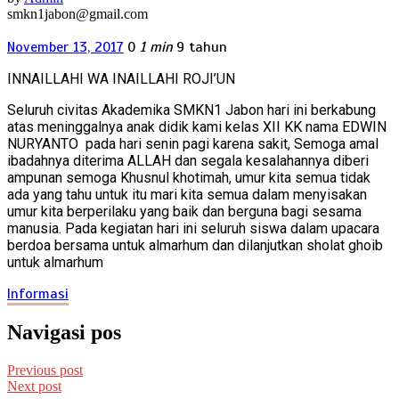
smkn1jabon@gmail.com
November 13, 2017
0
1 min
9 tahun
INNAILLAHI WA INAILLAHI ROJI’UN
Seluruh civitas Akademika SMKN1 Jabon hari ini berkabung
atas meninggalnya anak didik kami kelas XII KK nama EDWIN
NURYANTO pada hari senin pagi karena sakit, Semoga amal
ibadahnya diterima ALLAH dan segala kesalahannya diberi
ampunan semoga Khusnul khotimah, umur kita semua tidak
ada yang tahu untuk itu mari kita semua dalam menyisakan
umur kita berperilaku yang baik dan berguna bagi sesama
manusia. Pada kegiatan hari ini seluruh siswa dalam upacara
berdoa bersama untuk almarhum dan dilanjutkan sholat ghoib
untuk almarhum
Informasi
Navigasi pos
Previous post
Next post