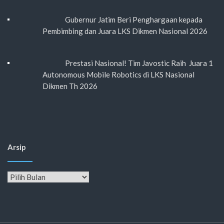
Gubernur Jatim Beri Penghargaan kepada
Pembimbing dan Juara LKS Dikmen Nasional 2026
Prestasi Nasional! Tim Javostic Raih Juara 1
Autonomous Mobile Robotics di LKS Nasional
Dikmen Th 2026
Arsip
Arsip