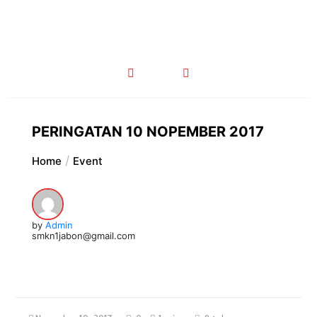
PERINGATAN 10 NOPEMBER 2017
Home
Event
by
Admin
smkn1jabon@gmail.com