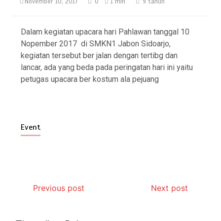
November 10, 2017
0
1 min
9 tahun
Dalam kegiatan upacara hari Pahlawan tanggal 10
Nopember 2017 di SMKN1 Jabon Sidoarjo,
kegiatan tersebut ber jalan dengan tertibg dan
lancar, ada yang beda pada peringatan hari ini yaitu
petugas upacara ber kostum ala pejuang
Event
Previous post
Next post