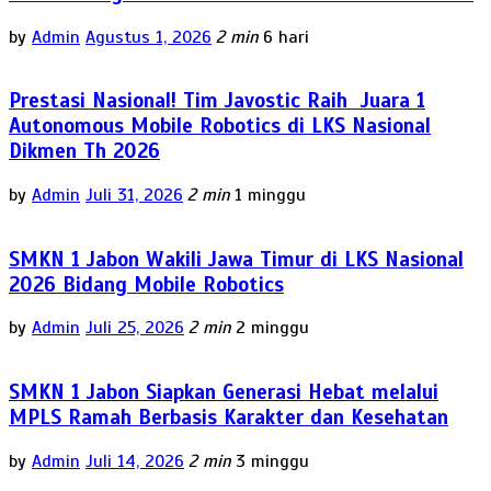
by
Admin
Agustus 1, 2026
2 min
6 hari
Prestasi Nasional! Tim Javostic Raih Juara 1
Autonomous Mobile Robotics di LKS Nasional
Dikmen Th 2026
by
Admin
Juli 31, 2026
2 min
1 minggu
SMKN 1 Jabon Wakili Jawa Timur di LKS Nasional
2026 Bidang Mobile Robotics
by
Admin
Juli 25, 2026
2 min
2 minggu
SMKN 1 Jabon Siapkan Generasi Hebat melalui
MPLS Ramah Berbasis Karakter dan Kesehatan
by
Admin
Juli 14, 2026
2 min
3 minggu