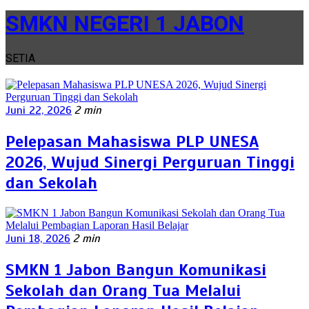
SMKN NEGERI 1 JABON
SETIA
Juni 22, 2026
2 min
Pelepasan Mahasiswa PLP UNESA
2026, Wujud Sinergi Perguruan Tinggi
dan Sekolah
Juni 18, 2026
2 min
SMKN 1 Jabon Bangun Komunikasi
Sekolah dan Orang Tua Melalui