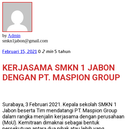
by
Admin
smkn1jabon@gmail.com
Februari 15, 2021
0
2 min
5 tahun
KERJASAMA SMKN 1 JABON
DENGAN PT. MASPION GROUP
Surabaya, 3 Februari 2021. Kepala sekolah SMKN 1
Jabon beserta Tim mendatangi PT. Maspion Group
dalam rangka menjalin kerjasama dengan perusahaan
(MoU). Kemitraan dimaknai sebagai bentuk
persekutuan antara dua pihak atau lebih yang