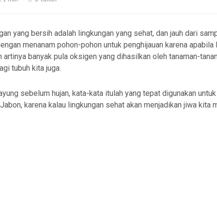
an yang bersih adalah lingkungan yang sehat, dan jauh dari samp
dengan menanam pohon-pohon untuk penghijauan karena apabila l
 artinya banyak pula oksigen yang dihasilkan oleh tanaman-tanam
gi tubuh kita juga.
ayung sebelum hujan, kata-kata itulah yang tepat digunakan unt
abon, karena kalau lingkungan sehat akan menjadikan jiwa kita m