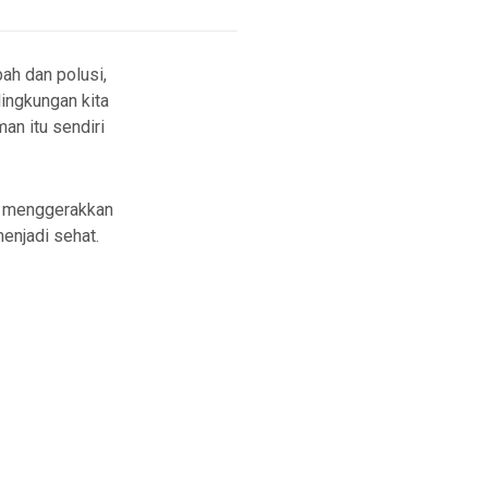
ah dan polusi,
ingkungan kita
an itu sendiri
uk menggerakkan
enjadi sehat.