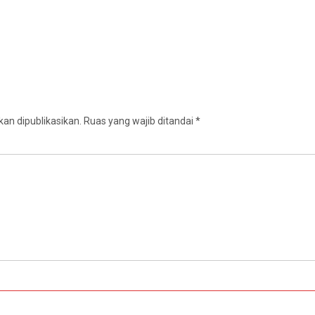
an dipublikasikan.
Ruas yang wajib ditandai
*