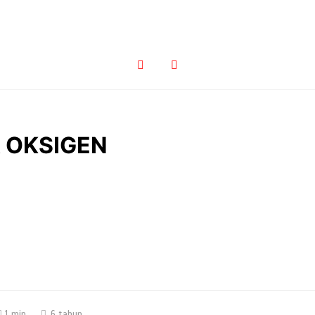
 OKSIGEN
1 min
6 tahun