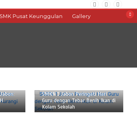
SMK Pusat Keunggulan
Gallery
November 25, 2024
2 min
Jabon:
SMKN 1 Jabon Peringati Hari
H
Guru dengan Tebar Benih Ikan di
Kolam Sekolah