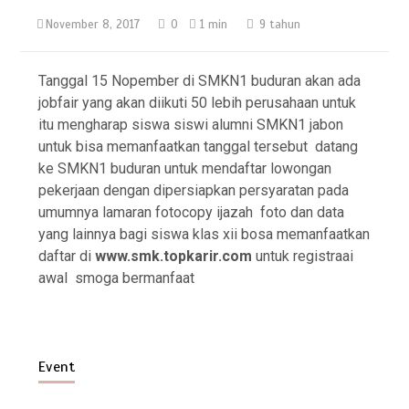
November 8, 2017
0
1 min
9 tahun
Tanggal 15 Nopember di SMKN1 buduran akan ada
jobfair yang akan diikuti 50 lebih perusahaan untuk
itu mengharap siswa siswi alumni SMKN1 jabon
untuk bisa memanfaatkan tanggal tersebut datang
ke SMKN1 buduran untuk mendaftar lowongan
pekerjaan dengan dipersiapkan persyaratan pada
umumnya lamaran fotocopy ijazah foto dan data
yang lainnya bagi siswa klas xii bosa memanfaatkan
daftar di
www.smk.topkarir.com
untuk registraai
awal smoga bermanfaat
Event